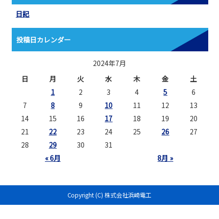
日記
投稿日カレンダー
2024年7月
日
月
火
水
木
金
土
1
2
3
4
5
6
7
8
9
10
11
12
13
14
15
16
17
18
19
20
21
22
23
24
25
26
27
28
29
30
31
« 6月
8月 »
Copyright (C) 株式会社浜崎電工