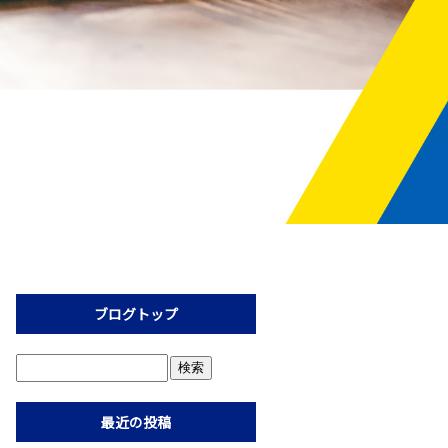
ブログトップ
最近の投稿