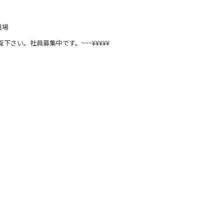
現場
覧下さい。社員募集中です。~~~¥¥¥¥¥