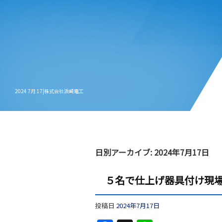
2024 7月 17|株式会社浜崎電工
日別アーカイブ:
2024年7月17日
５名で仕上げ器具付け現
投稿日
2024年7月17日