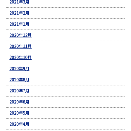
2021年3月
2021年2月
2021年1月
2020年12月
2020年11月
2020年10月
2020年9月
2020年8月
2020年7月
2020年6月
2020年5月
2020年4月