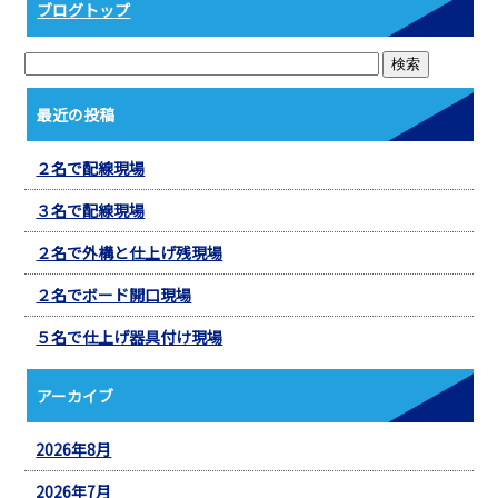
ブログトップ
最近の投稿
２名で配線現場
３名で配線現場
２名で外構と仕上げ残現場
２名でボード開口現場
５名で仕上げ器具付け現場
アーカイブ
2026年8月
2026年7月