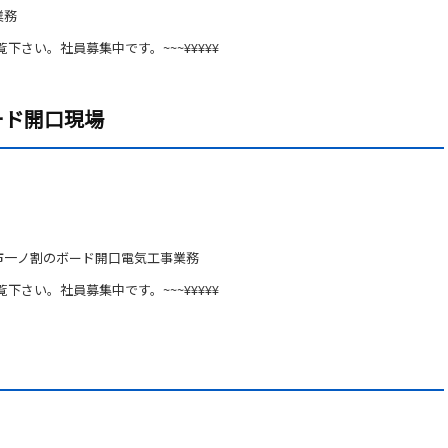
業務
覧下さい。社員募集中です。~~~¥¥¥¥¥
ード開口現場
市一ノ割のボード開口電気工事業務
覧下さい。社員募集中です。~~~¥¥¥¥¥