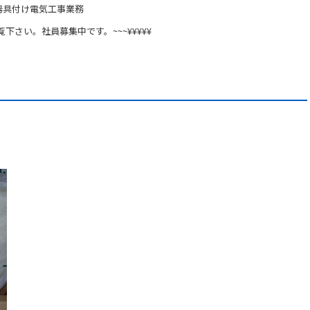
器具付け電気工事業務
覧下さい。社員募集中です。~~~¥¥¥¥¥