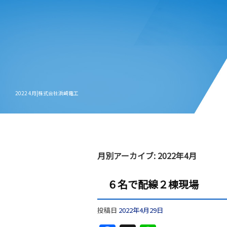
2022 4月|株式会社浜崎電工
月別アーカイブ:
2022年4月
６名で配線２棟現場
投稿日
2022年4月29日