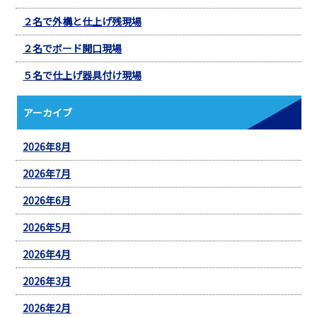
２名で外構と仕上げ残現場
２名でボード開口現場
５名で仕上げ器具付け現場
アーカイブ
2026年8月
2026年7月
2026年6月
2026年5月
2026年4月
2026年3月
2026年2月