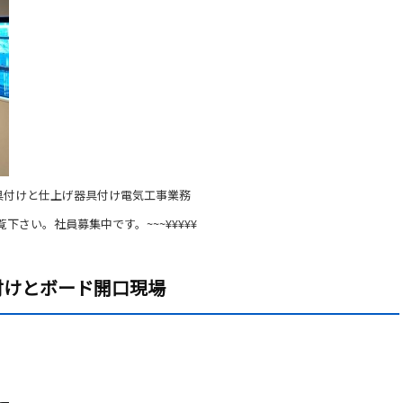
具付けと仕上げ器具付け電気工事業務
覧下さい。社員募集中です。~~~¥¥¥¥¥
付けとボード開口現場