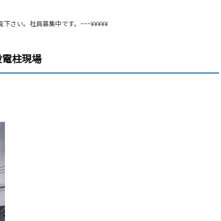
覧下さい。社員募集中です。~~~¥¥¥¥¥
設電柱現場