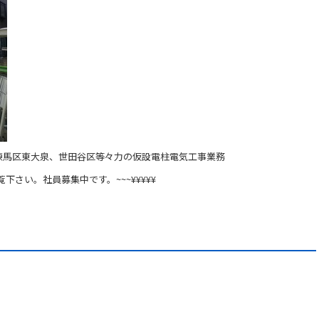
練馬区東大泉、世田谷区等々力の仮設電柱電気工事業務
覧下さい。社員募集中です。~~~¥¥¥¥¥