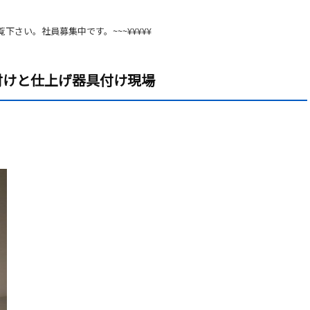
覧下さい。社員募集中です。~~~¥¥¥¥¥
付けと仕上げ器具付け現場