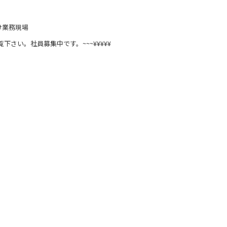
け業務現場
覧下さい。社員募集中です。~~~¥¥¥¥¥