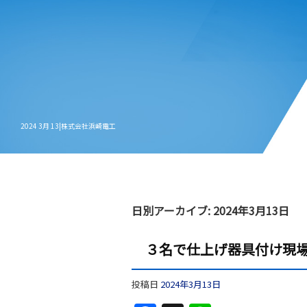
2024 3月 13|株式会社浜崎電工
日別アーカイブ:
2024年3月13日
３名で仕上げ器具付け現
投稿日
2024年3月13日