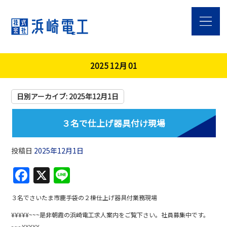
2025 12月 01
日別アーカイブ:
2025年12月1日
３名で仕上げ器具付け現場
投稿日
2025年12月1日
F
X
Li
a
n
３名でさいたま市鹿手袋の２棟仕上げ器具付業務現場
c
e
¥¥¥¥¥~~~是非朝霞の浜崎電工求人案内をご覧下さい。社員募集中です。
e
~~~¥¥¥¥¥