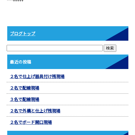
b
o
o
k
ブログトップ
最近の投稿
２名で仕上げ器具付け残現場
２名で配線現場
３名で配線現場
２名で外構と仕上げ残現場
２名でボード開口現場